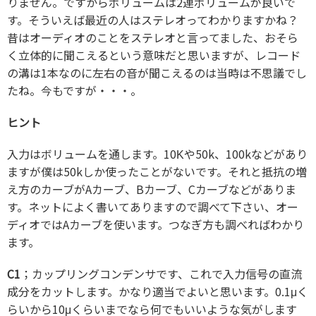
りません。ですからボリュームは2連ボリュームが良いで
す。そういえば最近の人はステレオってわかりますかね？
昔はオーディオのことをステレオと言ってました、おそら
く立体的に聞こえるという意味だと思いますが、レコード
の溝は1本なのに左右の音が聞こえるのは当時は不思議でし
たね。今もですが・・・。
ヒント
入力はボリュームを通します。10Kや50k、100kなどがあり
ますが僕は50kしか使ったことがないです。それと抵抗の増
え方のカーブがAカーブ、Bカーブ、Cカーブなどがありま
す。ネットによく書いてありますので調べて下さい、オー
ディオではAカーブを使います。つなぎ方も調べればわかり
ます。
C1
；カップリングコンデンサです、これで入力信号の直流
成分をカットします。かなり適当でよいと思います。0.1μく
らいから10μくらいまでなら何でもいいような気がします