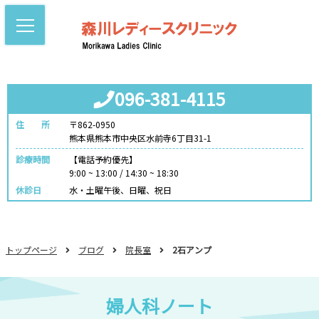
096-381-4115
住 所
〒862-0950
熊本県熊本市中央区水前寺6丁目31-1
診療時間
【電話予約優先】
9:00 ~ 13:00 / 14:30 ~ 18:30
休診日
水・土曜午後、日曜、祝日
トップページ
ブログ
院長室
2石アンプ
婦人科ノート