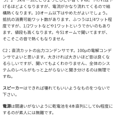
げるほどよくなりますが、電流がかなり流れてくるので結
構熱くなります。10オーム以下はやめたがよいでしょう。
抵抗の消費可能ワット数があります、ふつうは1/4ワット程
度ですが、1/2ワットなどや1ワットというでかいのもあり
ます、値段も高くなります。今51オームで聞いてますが、
そこそこの音で熱くもなりません
C2；直流カットの出力コンデンサです。100μの電解コンデ
ンサでよいと思います。大きければ大きいほど音は良くな
るらしいですが、聞いてもよくわかりません、全体のシス
テムのレベルがもっと上がらないと聞き分けるのは無理で
すね。
スピーカー
はできれば壊れてもいいようなものをつないで
下さい。
電源
は間違いがないように乾電池を4本直列にして6v程度に
するのが素人には無難です。