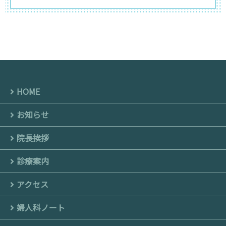
HOME
お知らせ
院長挨拶
診療案内
アクセス
婦人科ノート