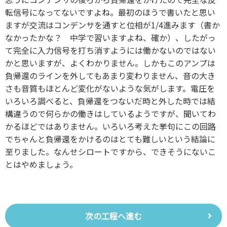
転信号になってないですよね。最初のほうで書いたと思い
ますが交流はコンデンサを通すと位相が1/4進みます（書か
なかったかな？ 中学で習いますよね、確か）、したがっ
て完全に入力信号を打ち消すようには働かないのではない
かと思いますが、よくわかりません。しかもこのアンプは
負帰還のラインを外してもあまり変わりません、音の大き
さも音質もほとんど変化がないような気がします。電圧を
いろいろ調べると、負帰還をつないだ時と外した時では結
構違うので何らかの働きはしているようですが、聞いてわ
かるほどではありません。いろいろ考えた挙句にこの回路
でちゃんと負帰還をかけるのはとても難しいという結論に
至りました。なんせシロートですから、できそうにないこ
とはやめましょう。
次の工程へ進む