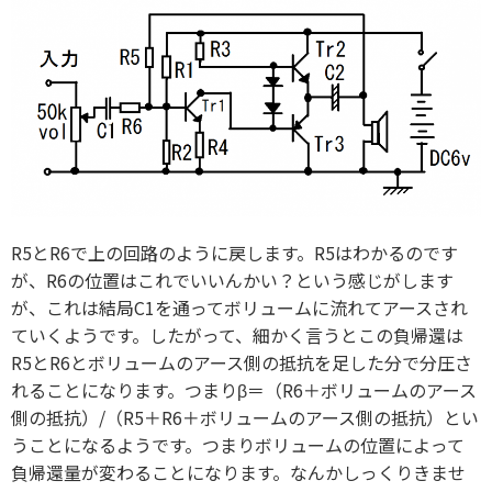
R5とR6で上の回路のように戻します。R5はわかるのです
が、R6の位置はこれでいいんかい？という感じがします
が、これは結局C1を通ってボリュームに流れてアースされ
ていくようです。したがって、細かく言うとこの負帰還は
R5とR6とボリュームのアース側の抵抗を足した分で分圧さ
れることになります。つまりβ＝（R6＋ボリュームのアース
側の抵抗）/（R5＋R6＋ボリュームのアース側の抵抗）とい
うことになるようです。つまりボリュームの位置によって
負帰還量が変わることになります。なんかしっくりきませ