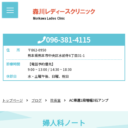
096-381-4115
住 所
〒862-0950
熊本県熊本市中央区水前寺6丁目31-1
診療時間
【電話予約優先】
9:00 ~ 13:00 / 14:30 ~ 18:30
休診日
水・土曜午後、日曜、祝日
トップページ
ブログ
院長室
AC帰還1段増幅3石アンプ
婦人科ノート