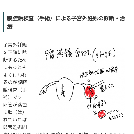
腹腔鏡検査（手術）による子宮外妊娠の診断・治
療
子宮外妊娠
を正確に診
断するため
にもっとも
よく行われ
るのが腹腔
鏡検査（手
術）です。
卵管が紫色
に腫（は）
れていれば
卵管妊娠間