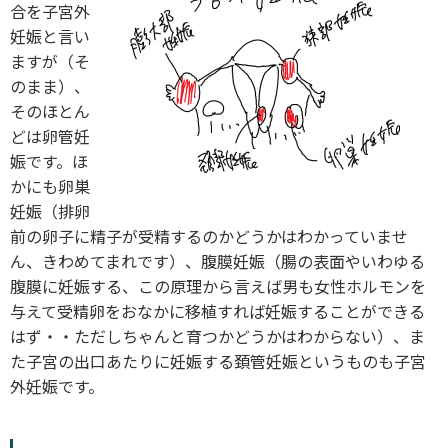
合を子宮外
妊娠と言い
ますが（そ
のまま）、
そのほとん
どは卵管妊
娠です。ほ
かにも卵巣
妊娠（排卵
前の卵子に精子が受精するのかどうかはわかっていませ
ん、きわめてまれです）、腹膜妊娠（腸の表面やいわゆる
腹膜に妊娠する、この原理から言えば男も女性ホルモンを
与えて受精卵をおなかに移植すれば妊娠することができる
はず・・ただしちゃんと育つかどうかはわからない）、ま
た子宮の出口あたりに妊娠する頚管妊娠というものも子宮
外妊娠です。