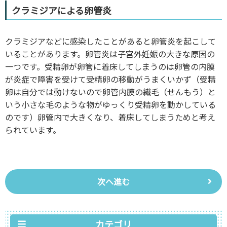
クラミジアによる卵管炎
クラミジアなどに感染したことがあると卵管炎を起こして
いることがあります。卵管炎は子宮外妊娠の大きな原因の
一つです。受精卵が卵管に着床してしまうのは卵管の内膜
が炎症で障害を受けて受精卵の移動がうまくいかず（受精
卵は自分では動けないので卵管内膜の繊毛（せんもう）と
いう小さな毛のような物がゆっくり受精卵を動かしている
のです）卵管内で大きくなり、着床してしまうためと考え
られています。
次へ進む
カテゴリ