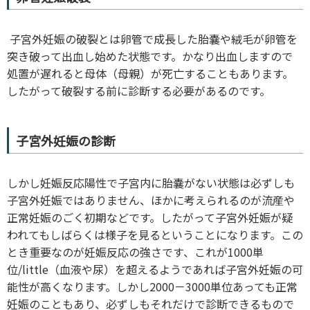
子宮外妊娠の破裂とは卵管で成長した胎嚢や絨毛が卵管を
突き破って出血し始めた状態です。かなり出血しますので
処置が遅れると母体（母親）が死亡することもあります。
したがって破裂する前に診断する必要があるのです。
子宮外妊娠の診断
しかし妊娠反応陽性で子宮内に胎嚢がない状態は必ずしも
子宮外妊娠ではありません、ほかに考えられるのが流産や
正常妊娠のごく初期などです。したがって子宮外妊娠が疑
われてもしばらくは様子を見るということになります。この
とき重要なのが妊娠反応の強さです、これが1000単
位/little（血液や尿）を超えるようであれば子宮外妊娠の可
能性が高くなります。しかし2000－3000単位あっても正常
妊娠のこともあり、必ずしもそれだけで診断できるもので