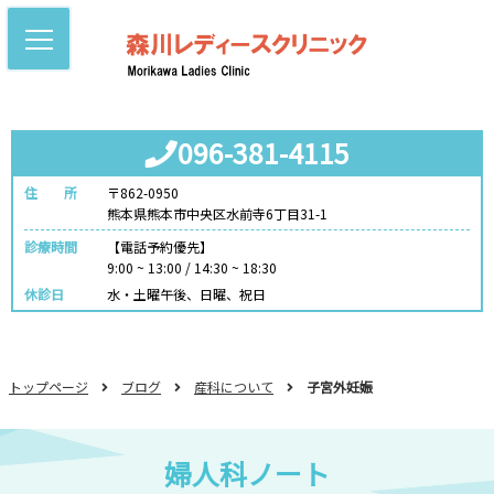
096-381-4115
住 所
〒862-0950
熊本県熊本市中央区水前寺6丁目31-1
診療時間
【電話予約優先】
9:00 ~ 13:00 / 14:30 ~ 18:30
休診日
水・土曜午後、日曜、祝日
トップページ
ブログ
産科について
子宮外妊娠
婦人科ノート